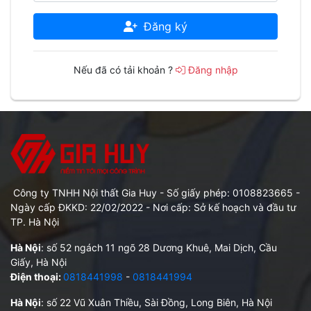
Đăng ký
Nếu đã có tải khoản ?
Đăng nhập
Công ty TNHH Nội thất Gia Huy - Số giấy phép: 0108823665 -
Ngày cấp ĐKKD: 22/02/2022 - Nơi cấp: Sở kế hoạch và đầu tư
TP. Hà Nội
Hà Nội
: số 52 ngách 11 ngõ 28 Dương Khuê, Mai Dịch, Cầu
Giấy, Hà Nội
Điện thoại:
0818441998
-
0818441994
Hà Nội
: số 22 Vũ Xuân Thiều, Sài Đồng, Long Biên, Hà Nội