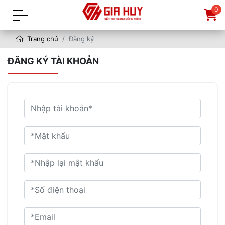
0
Trang chủ
Đăng ký
ĐĂNG KÝ TÀI KHOẢN