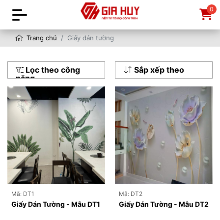
0
Trang chủ
Giấy dán tường
Lọc theo công
Sắp xếp theo
năng
Mã: DT1
Mã: DT2
Giấy Dán Tường - Mẫu DT1
Giấy Dán Tường - Mẫu DT2