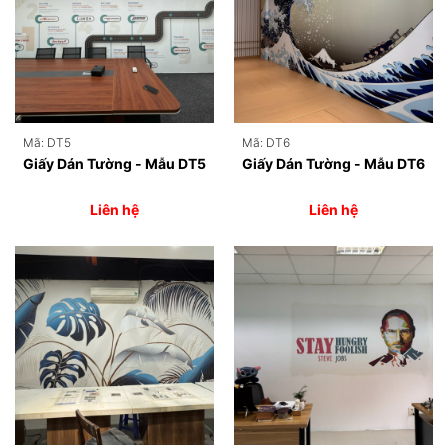
Mã: DT5
Mã: DT6
Giấy Dán Tường - Mẫu DT5
Giấy Dán Tường - Mẫu DT6
Liên hệ
Liên hệ